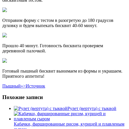
бисквитным тестом.
Отправим форму с тестом в разогретую до 180 градусов
духовку и будем выпекать бисквит 40-60 минут.
Прошло 40 минут. Готовность бисквита проверяем
деревянной палочкой.
Готовый пышный бисквит вынимаем из формы и украшаем.
Приятного аппетита!
Пышный»>Источник
Похожие записи
Рулет (вертута) с тыквой
Кабачки, фаршированные рисом, курицей и плавленым