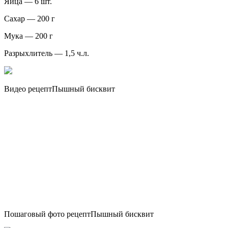
Яйца — 6 шт.
Сахар — 200 г
Мука — 200 г
Разрыхлитель — 1,5 ч.л.
Видео рецептПышный бисквит
Пошаговый фото рецептПышный бисквит