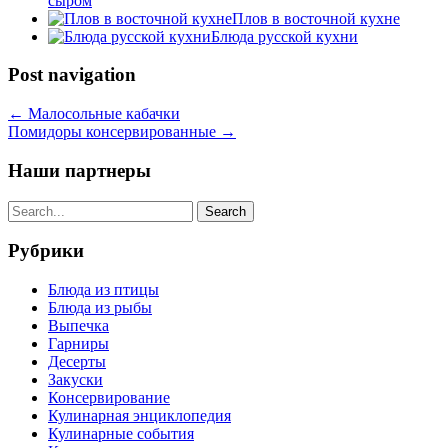
сыром
Плов в восточной кухне
Блюда русской кухни
Post navigation
←
Малосольные кабачки
Помидоры консервированные
→
Наши партнеры
Рубрики
Блюда из птицы
Блюда из рыбы
Выпечка
Гарниры
Десерты
Закуски
Консервирование
Кулинарная энциклопедия
Кулинарные события