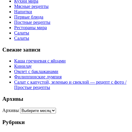
Кухни мира
Мясные рецепты
Напитки
Первые блюда
Постные рецепты
Рестораны мира
Салаты
Салаты
Свежие записи
Каша гречневая с яйцами
Кинилау
Омлет с баклажанами
Филиппинские лумпия
Салат с капустой, зеленью и свеклой — рецепт с фото /
Простые рецепты
Архивы
Архивы
Рубрики