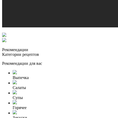
Рекомендации
Категории рецептов
Рекомендации для вас
Выпечка
Салаты
Супы
Горячее
Закуски