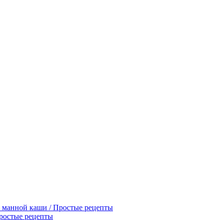
 манной каши / Простые рецепты
Простые рецепты