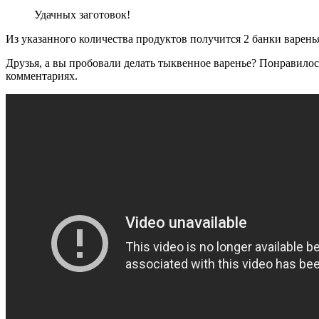
Удачных заготовок!
Из указанного количества продуктов получится 2 банки варенья
Друзья, а вы пробовали делать тыквенное варенье? Понравило
комментариях.