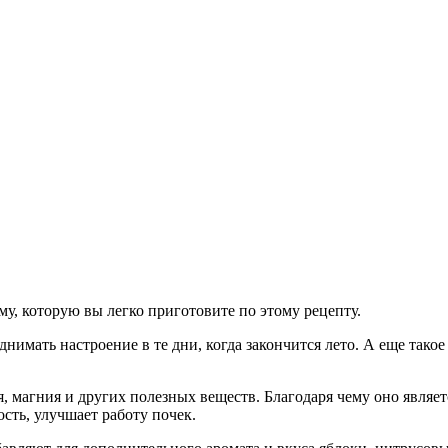
му, которую вы легко приготовите по этому рецепту.
днимать настроение в те дни, когда закончится лето. А еще так
ия, магния и других полезных веществ. Благодаря чему оно явля
сть, улучшает работу почек.