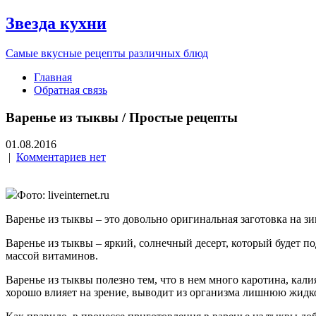
Звезда кухни
Самые вкусные рецепты различных блюд
Главная
Обратная связь
Варенье из тыквы / Простые рецепты
01.08.2016
|
Комментариев нет
Фото: liveinternet.ru
Варенье из тыквы – это довольно оригинальная заготовка на зи
Варенье из тыквы – яркий, солнечный десерт, который будет по
массой витаминов.
Варенье из тыквы полезно тем, что в нем много каротина, кал
хорошо влияет на зрение, выводит из организма лишнюю жидко