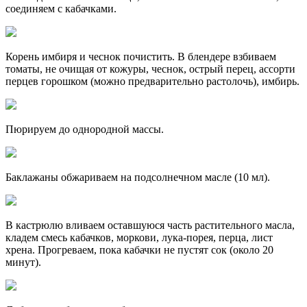
соединяем с кабачками.
Корень имбиря и чеснок почистить. В блендере взбиваем
томаты, не очищая от кожуры, чеснок, острый перец, ассорти
перцев горошком (можно предварительно растолочь), имбирь.
Пюрируем до однородной массы.
Баклажаны обжариваем на подсолнечном масле (10 мл).
В кастрюлю вливаем оставшуюся часть растительного масла,
кладем смесь кабачков, моркови, лука-порея, перца, лист
хрена. Прогреваем, пока кабачки не пустят сок (около 20
минут).