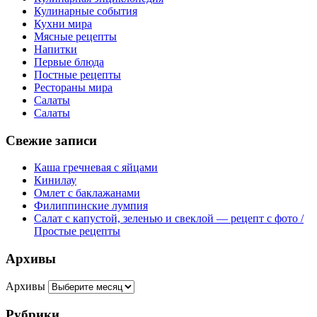
Кулинарные события
Кухни мира
Мясные рецепты
Напитки
Первые блюда
Постные рецепты
Рестораны мира
Салаты
Салаты
Свежие записи
Каша гречневая с яйцами
Кинилау
Омлет с баклажанами
Филиппинские лумпия
Салат с капустой, зеленью и свеклой — рецепт с фото /
Простые рецепты
Архивы
Архивы
Рубрики