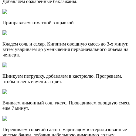
Добавляем обжаренные баклажаны.
Приправляем томатной заправкой.
Кладем соль и сахар. Кипятим овощную смесь до 3-х минут,
затем увариваем до уменьшения первоначального объема на
четверть.
Шинкуем петрушку, добавляем в кастрюлю. Прогреваем,
чтобы зелень изменила цвет.
Вливаем лимонный сок, уксус. Провариваем овощную смесь
еще 7 минут.
Переливаем горячий салат с маринадом в стерилизованные
чистые банки, добавив небольшую лимонную дольку.