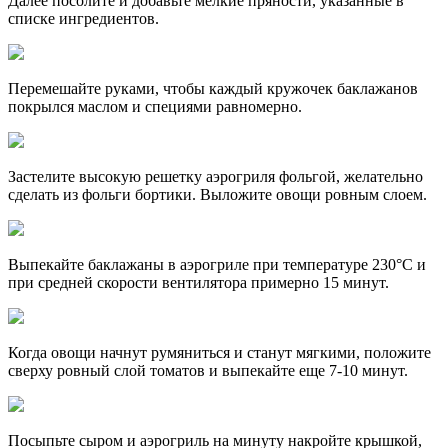
Далее посолите и добавьте мелкие пряности, указанные в
списке ингредиентов.
Перемешайте руками, чтобы каждый кружочек баклажанов
покрылся маслом и специями равномерно.
Застелите высокую решетку аэрогриля фольгой, желательно
сделать из фольги бортики. Выложите овощи ровным слоем.
Выпекайте баклажаны в аэрогриле при температуре 230°C и
при средней скорости вентилятора примерно 15 минут.
Когда овощи начнут румяниться и станут мягкими, положите
сверху ровный слой томатов и выпекайте еще 7-10 минут.
Посыпьте сыром и аэрогриль на минуту накройте крышкой,