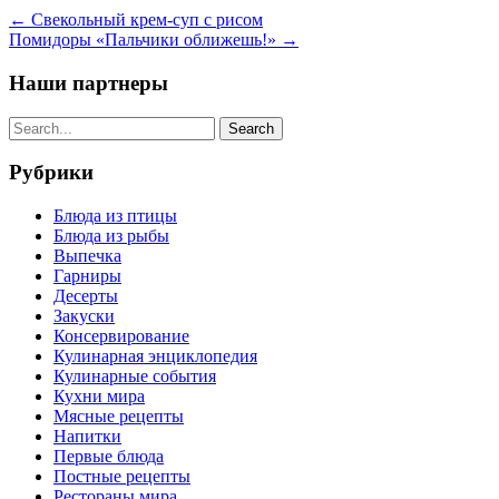
←
Свекольный крем-суп с рисом
Помидоры «Пальчики оближешь!»
→
Наши партнеры
Рубрики
Блюда из птицы
Блюда из рыбы
Выпечка
Гарниры
Десерты
Закуски
Консервирование
Кулинарная энциклопедия
Кулинарные события
Кухни мира
Мясные рецепты
Напитки
Первые блюда
Постные рецепты
Рестораны мира