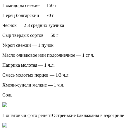
Помидоры свежие — 150 г
Перец болгарский — 70 г
Чеснок — 2-3 средних зубчика
Сыр твердых сортов — 50 г
Укроп свежий — 1 пучок
Масло оливковое или подсолнечное — 1 ст.л.
Паприка молотая — 1 ч.л.
Смесь молотых перцев — 1/3 ч.л.
Хмели-сунели мелкие — 1 ч.л.
Соль
Пошаговый фото рецептОстренькие баклажаны в аэрогриле