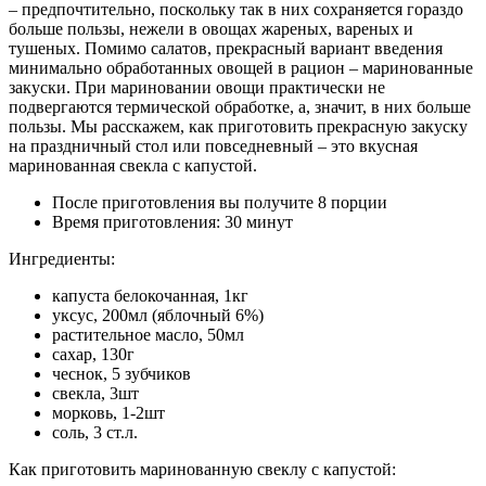
– предпочтительно, поскольку так в них сохраняется гораздо
больше пользы, нежели в овощах жареных, вареных и
тушеных. Помимо салатов, прекрасный вариант введения
минимально обработанных овощей в рацион – маринованные
закуски. При мариновании овощи практически не
подвергаются термической обработке, а, значит, в них больше
пользы. Мы расскажем, как приготовить прекрасную закуску
на праздничный стол или повседневный – это вкусная
маринованная свекла с капустой.
После приготовления вы получите 8 порции
Время приготовления: 30 минут
Ингредиенты:
капуста белокочанная, 1кг
уксус, 200мл (яблочный 6%)
растительное масло, 50мл
сахар, 130г
чеснок, 5 зубчиков
свекла, 3шт
морковь, 1-2шт
соль, 3 ст.л.
Как приготовить маринованную свеклу с капустой: