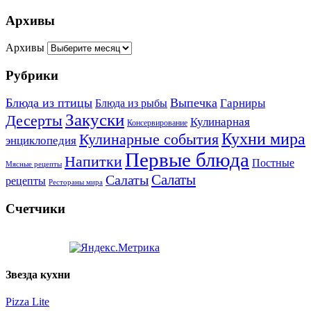
Архивы
Архивы
Рубрики
Блюда из птицы
Выпечка
Гарниры
Блюда из рыбы
Закуски
Десерты
Кулинарная
Консервирование
Кухни мира
Кулинарные события
энциклопедия
Первые блюда
Напитки
Постные
Мясные рецепты
Салаты
Салаты
рецепты
Рестораны мира
Счетчики
Звезда кухни
Pizza Lite