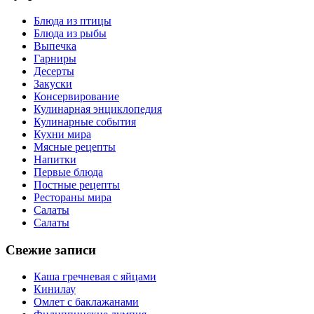
Блюда из птицы
Блюда из рыбы
Выпечка
Гарниры
Десерты
Закуски
Консервирование
Кулинарная энциклопедия
Кулинарные события
Кухни мира
Мясные рецепты
Напитки
Первые блюда
Постные рецепты
Рестораны мира
Салаты
Салаты
Свежие записи
Каша гречневая с яйцами
Кинилау
Омлет с баклажанами