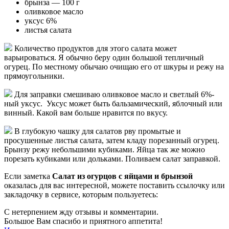
брынза — 100 г
оливковое масло
уксус 6%
листья салата
Количество продуктов для этого салата может
варьироваться. Я обычно беру один большой тепличный
огурец. По местному обычаю очищаю его от шкуры и режу на
прямоугольники.
Для заправки смешиваю оливковое масло и светлый 6%-
ный уксус. Уксус может быть бальзамический, яблочный или
винный. Какой вам больше нравится по вкусу.
В глубокую чашку для салатов рву промытые и
просушенные листья салата, затем кладу порезанный огурец.
Брынзу режу небольшими кубиками. Яйца так же можно
порезать кубиками или дольками. Поливаем салат заправкой.
Если заметка
Салат из огурцов с яйцами и брынзой
оказалась для вас интересной, можете поставить ссылочку или
закладочку в сервисе, которым пользуетесь:
С нетерпением жду отзывы и комментарии.
Большое Вам спасибо и приятного аппетита!