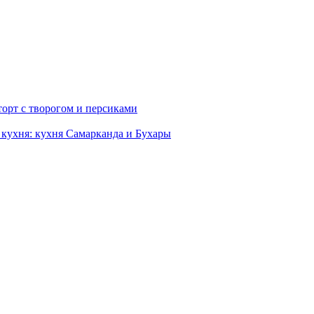
орт с творогом и персиками
 кухня: кухня Самарканда и Бухары