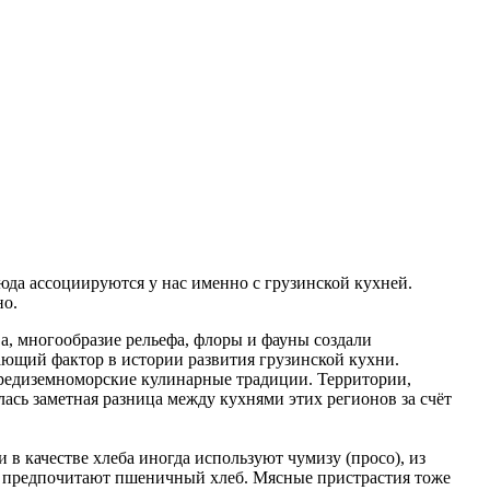
юда ассоциируются у нас именно с грузинской кухней.
но.
а, многообразие рельефа, флоры и фауны создали
ающий фактор в истории развития грузинской кухни.
средиземноморские кулинарные традиции. Территории,
ась заметная разница между кухнями этих регионов за счёт
 в качестве хлеба иногда используют чумизу (просо), из
и предпочитают пшеничный хлеб. Мясные пристрастия тоже