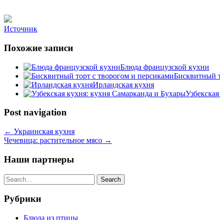
Источник
Похожие записи
Блюда французской кухни
Бисквитный т
Ирландская кухня
Узбекская
Post navigation
←
Украинская кухня
Чечевица: растительное мясо
→
Наши партнеры
Рубрики
Блюда из птицы