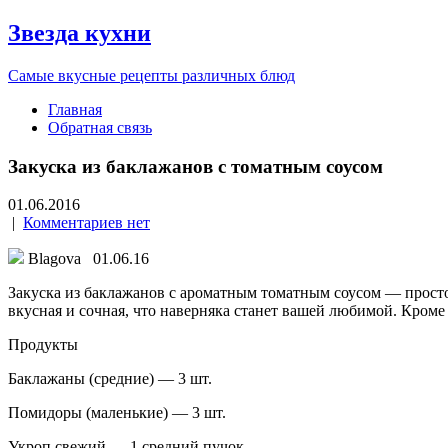
Звезда кухни
Самые вкусные рецепты различных блюд
Главная
Обратная связь
Закуска из баклажанов с томатным соусом
01.06.2016
|
Комментариев нет
Blagova 01.06.16
Закуска из баклажанов с ароматным томатным соусом — просто
вкусная и сочная, что наверняка станет вашей любимой. Кром
Продукты
Баклажаны (средние) — 3 шт.
Помидоры (маленькие) — 3 шт.
Укроп свежий — 1 средний пучок