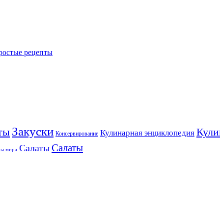
Простые рецепты
Закуски
ты
Кули
Кулинарная энциклопедия
Консервирование
Салаты
Салаты
ны мира