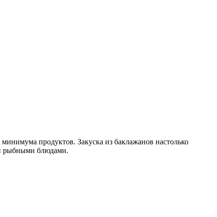
з минимума продуктов. Закуска из баклажанов настолько
 и рыбными блюдами.