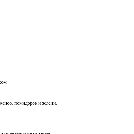
сом
жанов, помидоров и зелени.