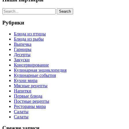
Рубрики
Блюда из птицы
Блюда из рыбы
Выпечка
Гарниры
Десерты
Закуски
Консервирование
Кулинарная энциклопедия
Кулинарные события
Кухни мира
Мясные рецепты
Напитки
Первые блюда
Постные рецепты
Рестораны мира
Салаты
Салаты
Свежие записи