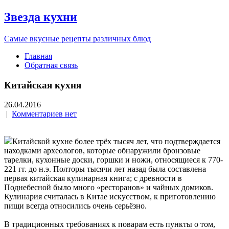
Звезда кухни
Самые вкусные рецепты различных блюд
Главная
Обратная связь
Китайская кухня
26.04.2016
|
Комментариев нет
Китайской кухне более трёх тысяч лет, что подтверждается
находками археологов, которые обнаружили бронзовые
тарелки, кухонные доски, горшки и ножи, относящиеся к 770-
221 гг. до н.э. Полторы тысячи лет назад была составлена
первая китайская кулинарная книга; с древности в
Поднебесной было много «ресторанов» и чайных домиков.
Кулинария считалась в Китае искусством, к приготовлению
пищи всегда относились очень серьёзно.
В традиционных требованиях к поварам есть пункты о том,