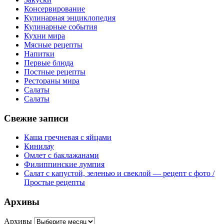
Консервирование
Кулинарная энциклопедия
Кулинарные события
Кухни мира
Мясные рецепты
Напитки
Первые блюда
Постные рецепты
Рестораны мира
Салаты
Салаты
Свежие записи
Каша гречневая с яйцами
Кинилау
Омлет с баклажанами
Филиппинские лумпия
Салат с капустой, зеленью и свеклой — рецепт с фото /
Простые рецепты
Архивы
Архивы