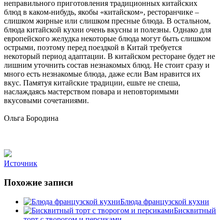
неправильного приготовления традиционных китайских
блюд в каком-нибудь, якобы «китайском», ресторанчике –
слишком жирные или слишком пресные блюда. В остальном,
блюда китайской кухни очень вкусны и полезны. Однако для
европейского желудка некоторые блюда могут быть слишком
острыми, поэтому перед поездкой в Китай требуется
некоторый период адаптации. В китайском ресторане будет не
лишним уточнить состав незнакомых блюд. Не стоит сразу и
много есть незнакомые блюда, даже если Вам нравится их
вкус. Памятуя китайские традиции, ешьте не спеша,
наслаждаясь мастерством повара и неповторимыми
вкусовыми сочетаниями.
Ольга Бородина
Источник
Похожие записи
Блюда французской кухни
Бисквитный
торт с творогом и персиками