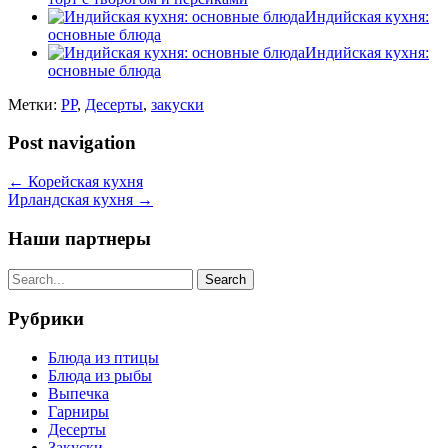
Индийская кухня:
основные блюда
Индийская кухня:
основные блюда
Метки:
PP
,
Десерты
,
закуски
Post navigation
←
Корейская кухня
Ирландская кухня
→
Наши партнеры
Рубрики
Блюда из птицы
Блюда из рыбы
Выпечка
Гарниры
Десерты
Закуски