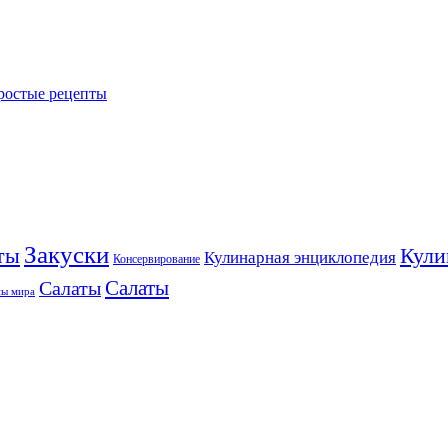
Простые рецепты
Закуски
ты
Кули
Кулинарная энциклопедия
Консервирование
Салаты
Салаты
ны мира